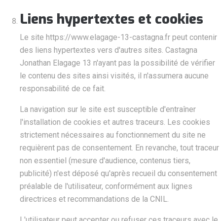
Liens hypertextes et cookies
Le site https://www.elagage-13-castagna.fr peut contenir
des liens hypertextes vers d'autres sites. Castagna
Jonathan Elagage 13 n'ayant pas la possibilité de vérifier
le contenu des sites ainsi visités, il n'assumera aucune
responsabilité de ce fait.
La navigation sur le site est susceptible d'entraîner
l'installation de cookies et autres traceurs. Les cookies
strictement nécessaires au fonctionnement du site ne
requièrent pas de consentement. En revanche, tout traceur
non essentiel (mesure d'audience, contenus tiers,
publicité) n'est déposé qu'après recueil du consentement
préalable de l'utilisateur, conformément aux lignes
directrices et recommandations de la CNIL.
L'utilisateur peut accepter ou refuser ces traceurs avec le