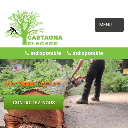
MENU
indisponible
indisponible
Mentions légales
CONTACTEZ-NOUS