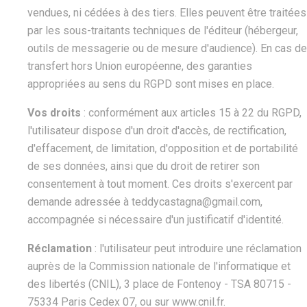
vendues, ni cédées à des tiers. Elles peuvent être traitées
par les sous-traitants techniques de l'éditeur (hébergeur,
outils de messagerie ou de mesure d'audience). En cas de
transfert hors Union européenne, des garanties
appropriées au sens du RGPD sont mises en place.
Vos droits
: conformément aux articles 15 à 22 du RGPD,
l'utilisateur dispose d'un droit d'accès, de rectification,
d'effacement, de limitation, d'opposition et de portabilité
de ses données, ainsi que du droit de retirer son
consentement à tout moment. Ces droits s'exercent par
demande adressée à teddycastagna@gmail.com,
accompagnée si nécessaire d'un justificatif d'identité.
Réclamation
: l'utilisateur peut introduire une réclamation
auprès de la Commission nationale de l'informatique et
des libertés (CNIL), 3 place de Fontenoy - TSA 80715 -
75334 Paris Cedex 07, ou sur www.cnil.fr.